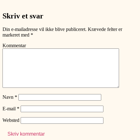
Skriv et svar
Din e-mailadresse vil ikke blive publiceret.
Krævede felter er
markeret med
*
Kommentar
Navn
*
E-mail
*
Websted