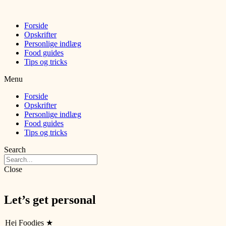
Forside
Opskrifter
Personlige indlæg
Food guides
Tips og tricks
Menu
Forside
Opskrifter
Personlige indlæg
Food guides
Tips og tricks
Search
Close
Let’s get personal
Hej Foodies ★