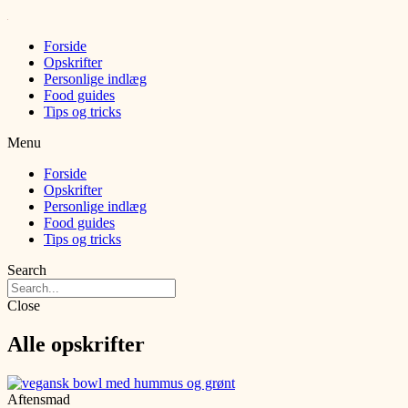
Forside
Opskrifter
Personlige indlæg
Food guides
Tips og tricks
Menu
Forside
Opskrifter
Personlige indlæg
Food guides
Tips og tricks
Search
Close
Alle opskrifter
Aftensmad