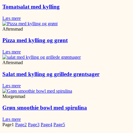
Tomatsalat med kylling
Læs mere
Aftensmad
Pizza med kylling og grønt
Læs mere
Aftensmad
Salat med kylling og grillede grøntsager
Læs mere
Morgenmad
Grøn smoothie bowl med spirulina
Læs mere
Page
1
Page
2
Page
3
Page
4
Page
5