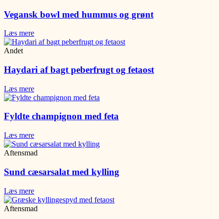
Vegansk bowl med hummus og grønt
Læs mere
Andet
Haydari af bagt peberfrugt og fetaost
Læs mere
Fyldte champignon med feta
Læs mere
Aftensmad
Sund cæsarsalat med kylling
Læs mere
Aftensmad