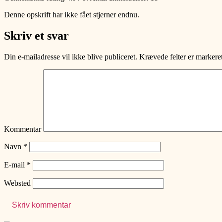
Denne opskrift har ikke fået stjerner endnu.
Skriv et svar
Din e-mailadresse vil ikke blive publiceret.
Krævede felter er marker
Kommentar
Navn
*
E-mail
*
Websted