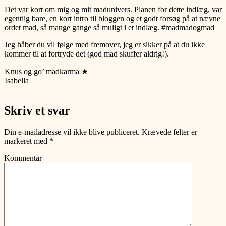
Det var kort om mig og mit madunivers. Planen for dette indlæg, var
egentlig bare, en kort intro til bloggen og et godt forsøg på at nævne
ordet mad, så mange gange så muligt i et indlæg. #madmadogmad
Jeg håber du vil følge med fremover, jeg er sikker på at du ikke
kommer til at fortryde det (god mad skuffer aldrig!).
Knus og go’ madkarma ★
Isabella
Skriv et svar
Din e-mailadresse vil ikke blive publiceret.
Krævede felter er
markeret med
*
Kommentar