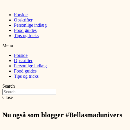
Forside
Opskrifter
Personlige indlæg
Food guides
Tips og tricks
Menu
Forside
Opskrifter
Personlige indlæg
Food guides
Tips og tricks
Search
Close
Nu også som blogger #Bellasmadunivers