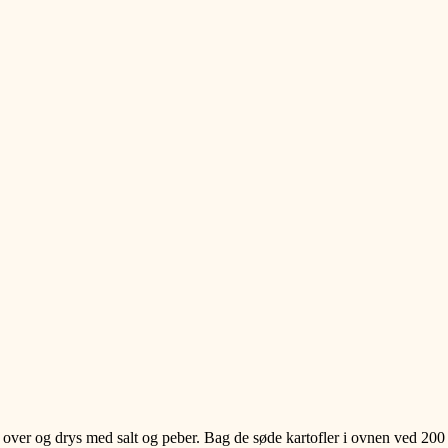
e over og drys med salt og peber. Bag de søde kartofler i ovnen ved 200