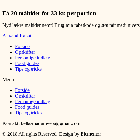
Få 20 måltider for 33 kr. per portion
Nyd lækre måltider nemt! Brug min rabatkode og støt mit maduniver
Anvend Rabat
Forside
Opskrifter
Personlige indlæg
Food guides
Tips og tricks
Menu
Forside
Opskrifter
Personlige indlæg
Food guides
Tips og tricks
Kontakt: bellasmadunivers@gmail.com
© 2018 All rights Reserved. Design by Elementor