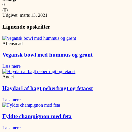
0
(
0
)
Udgivet: marts 13, 2021
Lignende opskrifter
Aftensmad
Vegansk bowl med hummus og grønt
Læs mere
Andet
Haydari af bagt peberfrugt og fetaost
Læs mere
Fyldte champignon med feta
Læs mere