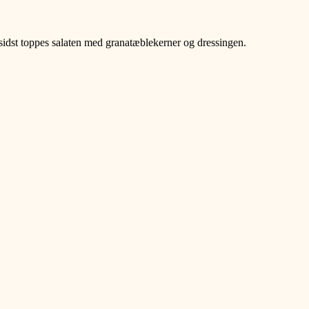
l sidst toppes salaten med granatæblekerner og dressingen.