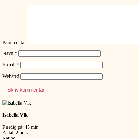
Kommentar
Navn
*
E-mail
*
Websted
Isabella Vlk
Færdig på: 45 min.
Antal: 2 pers.
Rating: