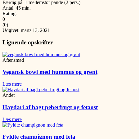
Færdig på: 1 mellemstor pande (2 pers.)
Antal: 45 min.
Rating:
0
(
0
)
Udgivet: marts 13, 2021
Lignende opskrifter
Aftensmad
Vegansk bowl med hummus og grønt
Læs mere
Andet
Haydari af bagt peberfrugt og fetaost
Læs mere
Fyldte champignon med feta