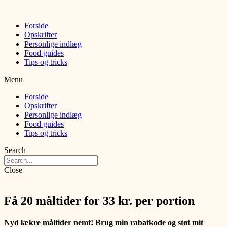
Forside
Opskrifter
Personlige indlæg
Food guides
Tips og tricks
Menu
Forside
Opskrifter
Personlige indlæg
Food guides
Tips og tricks
Search
Close
Få 20 måltider for 33 kr. per portion
Nyd lækre måltider nemt! Brug min rabatkode og støt mit