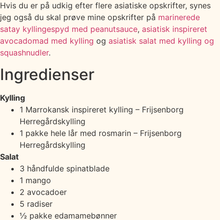
Hvis du er på udkig efter flere asiatiske opskrifter, synes
jeg også du skal prøve mine opskrifter på
marinerede
satay kyllingespyd med peanutsauce
,
asiatisk inspireret
avocadomad med kylling
og
asiatisk salat med kylling og
squashnudler
.
Ingredienser
Kylling
1 Marrokansk inspireret kylling – Frijsenborg
Herregårdskylling
1 pakke hele lår med rosmarin – Frijsenborg
Herregårdskylling
Salat
3 håndfulde spinatblade
1 mango
2 avocadoer
5 radiser
½ pakke edamamebønner