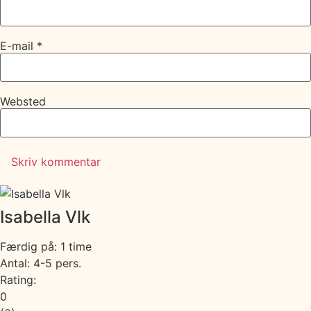
E-mail
*
Websted
Isabella Vlk
Færdig på: 1 time
Antal: 4-5 pers.
Rating:
0