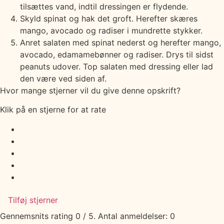
tilsættes vand, indtil dressingen er flydende.
Skyld spinat og hak det groft. Herefter skæres
mango, avocado og radiser i mundrette stykker.
Anret salaten med spinat nederst og herefter mango,
avocado, edamamebønner og radiser. Drys til sidst
peanuts udover. Top salaten med dressing eller lad
den være ved siden af.
Hvor mange stjerner vil du give denne opskrift?
Klik på en stjerne for at rate
Tilføj stjerner
Gennemsnits rating
0
/ 5. Antal anmeldelser:
0