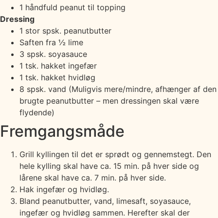
1 håndfuld peanut til topping
Dressing
1 stor spsk. peanutbutter
Saften fra ½ lime
3 spsk. soyasauce
1 tsk. hakket ingefær
1 tsk. hakket hvidløg
8 spsk. vand (Muligvis mere/mindre, afhænger af den
brugte peanutbutter – men dressingen skal være
flydende)
Fremgangsmåde
Grill kyllingen til det er sprødt og gennemstegt. Den
hele kylling skal have ca. 15 min. på hver side og
lårene skal have ca. 7 min. på hver side.
Hak ingefær og hvidløg.
Bland peanutbutter, vand, limesaft, soyasauce,
ingefær og hvidløg sammen. Herefter skal der