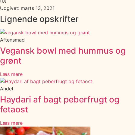
(
0
)
Udgivet: marts 13, 2021
Lignende opskrifter
Aftensmad
Vegansk bowl med hummus og
grønt
Læs mere
Andet
Haydari af bagt peberfrugt og
fetaost
Læs mere