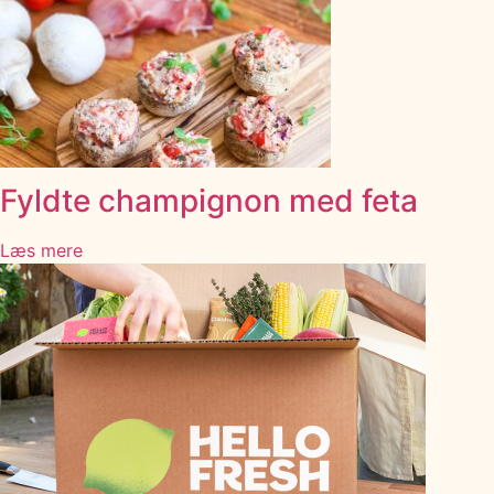
Fyldte champignon med feta
Læs mere