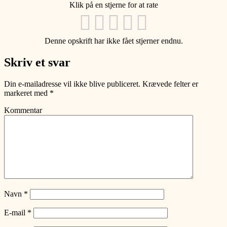
Klik på en stjerne for at rate
Denne opskrift har ikke fået stjerner endnu.
Skriv et svar
Din e-mailadresse vil ikke blive publiceret.
Krævede felter er
markeret med
*
Kommentar
Navn
*
E-mail
*