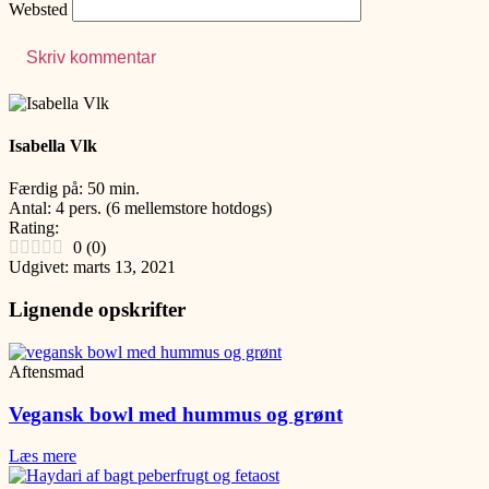
Websted
Isabella Vlk
Færdig på: 50 min.
Antal: 4 pers. (6 mellemstore hotdogs)
Rating:
0
(
0
)
Udgivet: marts 13, 2021
Lignende opskrifter
Aftensmad
Vegansk bowl med hummus og grønt
Læs mere