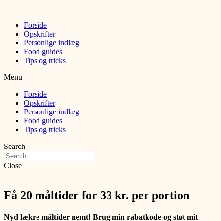
Forside
Opskrifter
Personlige indlæg
Food guides
Tips og tricks
Menu
Forside
Opskrifter
Personlige indlæg
Food guides
Tips og tricks
Search
Close
Få 20 måltider for 33 kr. per portion
Nyd lækre måltider nemt! Brug min rabatkode og støt mit